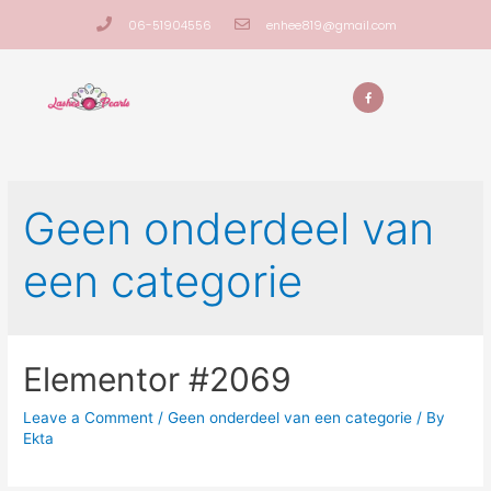
06-51904556
enhee819@gmail.com
Geen onderdeel van
een categorie
Elementor #2069
Leave a Comment
/
Geen onderdeel van een categorie
/ By
Ekta